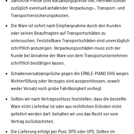
Sämtliche Preise sind Barzahlungspreise inkl. Mehrwertsteuer
zuzüglich eventuell anfallender Verpackungs-, Transport- und
Transportversicherungskosten.
Die Ware ist sofort nach Empfangnahme durch den Kunden
oder seinen Beauftragten auf Transportschäden zu
untersuchen. Feststellbare Transportschäden sind unverzüglich
schriftlich anzuzeigen. Verpackungsschäden muss sich der
Kunde bei Annahme der Ware von dem Transportunternehmen
schriftlich bestätigen lassen.
Schadensersatzansprüche gegen die ERNLE-PIANO OHG wegen
Nichterfüllung oder Verzuges sind ausgeschlossen, soweit
weder Vorsatz noch grobe Fahrlässigkeit vorliegt.
Sollten wir nach Vertragsschluss feststellen, dass die bestellte
Ware nicht Lieferbar ist oder aus rechtlichen Gründen nicht
geliefert werden darf, behalten wir uns das Recht vor vom
Vertrag zurückzutreten.
Die Lieferung erfolgt per Post, DPD oder UPS. Sollten im