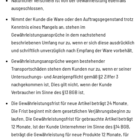
Natürlicher Verschleiß ist von der Gewährleistung ebenfalls
ausgeschlossen.
Nimmt der Kunde die Ware oder den Auftragsgegenstand trotz
Kenntnis eines Mangels an, stehen im
Gewährleistungsansprüche in dem nachstehend
beschriebenen Umfang nur zu, wenn er sich diese ausdrücklich
und schriftlich unverzüglich nach Empfang der Ware vorbehält.
Gewährleistungsansprüche wegen bestehender
Transportschäden stehen dem Kunden nur zu, wenn er seiner
Untersuchungs- und Anzeigenpflicht gemäß §2 Ziffer 3
nachgekommen ist. Dies gilt nicht, wenn der Kunde
Verbraucher im Sinne des §13 BGB ist.
Die Gewährleistungsfrist für neue Artikel beträgt 24 Monate.
Die Frist beginnt mit dem gesetzlichen Verjährungsbeginn zu
laufen. Die Gewährleistungsfrist für gebrauchte Artikel beträgt
12 Monate. Ist der Kunde Unternehmer im Sinne des §14 BGB,
beträgt die Gewährleistung für neue Produkte 12 Monate, für