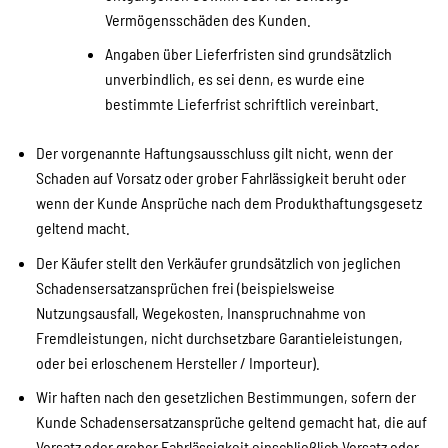
Vermögensschäden des Kunden.
Angaben über Lieferfristen sind grundsätzlich
unverbindlich, es sei denn, es wurde eine
bestimmte Lieferfrist schriftlich vereinbart.
Der vorgenannte Haftungsausschluss gilt nicht, wenn der
Schaden auf Vorsatz oder grober Fahrlässigkeit beruht oder
wenn der Kunde Ansprüche nach dem Produkthaftungsgesetz
geltend macht.
Der Käufer stellt den Verkäufer grundsätzlich von jeglichen
Schadensersatzansprüchen frei (beispielsweise
Nutzungsausfall, Wegekosten, Inanspruchnahme von
Fremdleistungen, nicht durchsetzbare Garantieleistungen,
oder bei erloschenem Hersteller / Importeur).
Wir haften nach den gesetzlichen Bestimmungen, sofern der
Kunde Schadensersatzansprüche geltend gemacht hat, die auf
Vorsatz oder grober Fahrlässigkeit einschließlich Vorsatz oder