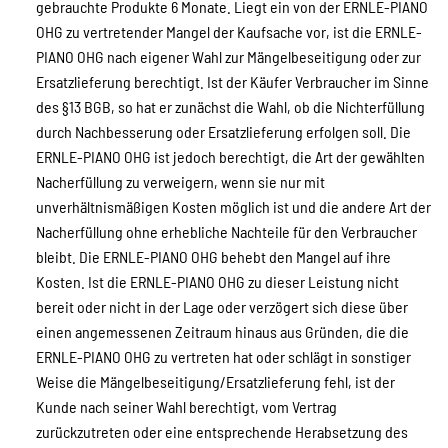
gebrauchte Produkte 6 Monate. Liegt ein von der ERNLE-PIANO
OHG zu vertretender Mangel der Kaufsache vor, ist die ERNLE-
PIANO OHG nach eigener Wahl zur Mängelbeseitigung oder zur
Ersatzlieferung berechtigt. Ist der Käufer Verbraucher im Sinne
des §13 BGB, so hat er zunächst die Wahl, ob die Nichterfüllung
durch Nachbesserung oder Ersatzlieferung erfolgen soll. Die
ERNLE-PIANO OHG ist jedoch berechtigt, die Art der gewählten
Nacherfüllung zu verweigern, wenn sie nur mit
unverhältnismäßigen Kosten möglich ist und die andere Art der
Nacherfüllung ohne erhebliche Nachteile für den Verbraucher
bleibt. Die ERNLE-PIANO OHG behebt den Mangel auf ihre
Kosten. Ist die ERNLE-PIANO OHG zu dieser Leistung nicht
bereit oder nicht in der Lage oder verzögert sich diese über
einen angemessenen Zeitraum hinaus aus Gründen, die die
ERNLE-PIANO OHG zu vertreten hat oder schlägt in sonstiger
Weise die Mängelbeseitigung/Ersatzlieferung fehl, ist der
Kunde nach seiner Wahl berechtigt, vom Vertrag
zurückzutreten oder eine entsprechende Herabsetzung des