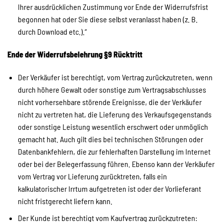
Ihrer ausdrücklichen Zustimmung vor Ende der Widerrufsfrist
begonnen hat oder Sie diese selbst veranlasst haben (z. B.
durch Download etc.).“
Ende der Widerrufsbelehrung
§9 Rücktritt
Der Verkäufer ist berechtigt, vom Vertrag zurückzutreten, wenn
durch höhere Gewalt oder sonstige zum Vertragsabschlusses
nicht vorhersehbare störende Ereignisse, die der Verkäufer
nicht zu vertreten hat, die Lieferung des Verkaufsgegenstands
oder sonstige Leistung wesentlich erschwert oder unmöglich
gemacht hat. Auch gilt dies bei technischen Störungen oder
Datenbankfehlern, die zur fehlerhaften Darstellung im Internet
oder bei der Belegerfassung führen. Ebenso kann der Verkäufer
vom Vertrag vor Lieferung zurücktreten, falls ein
kalkulatorischer Irrtum aufgetreten ist oder der Vorlieferant
nicht fristgerecht liefern kann.
Der Kunde ist berechtigt vom Kaufvertrag zurückzutreten: