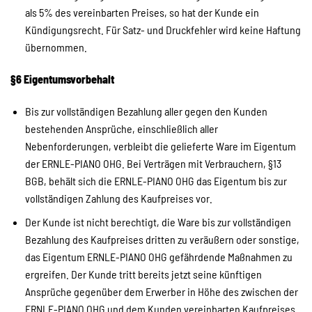
als 5% des vereinbarten Preises, so hat der Kunde ein
Kündigungsrecht. Für Satz- und Druckfehler wird keine Haftung
übernommen.
§6 Eigentumsvorbehalt
Bis zur vollständigen Bezahlung aller gegen den Kunden
bestehenden Ansprüche, einschließlich aller
Nebenforderungen, verbleibt die gelieferte Ware im Eigentum
der ERNLE-PIANO OHG. Bei Verträgen mit Verbrauchern, §13
BGB, behält sich die ERNLE-PIANO OHG das Eigentum bis zur
vollständigen Zahlung des Kaufpreises vor.
Der Kunde ist nicht berechtigt, die Ware bis zur vollständigen
Bezahlung des Kaufpreises dritten zu veräußern oder sonstige,
das Eigentum ERNLE-PIANO OHG gefährdende Maßnahmen zu
ergreifen. Der Kunde tritt bereits jetzt seine künftigen
Ansprüche gegenüber dem Erwerber in Höhe des zwischen der
ERNLE-PIANO OHG und dem Kunden vereinbarten Kaufpreises