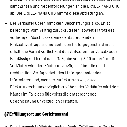
samt Zinsen und Nebenforderungen an die ERNLE-PIANO OHG
ab. Die ERNLE-PIANO OHG nimmt diese Abtretung an.
Der Verkäufer übernimmt kein Beschaffungsrisiko. Er ist
berechtigt, vom Vertrag zurückzutreten, soweit er trotz des
vorherigen Abschlusses eines entsprechenden
Einkaufsvertrages seinerseits den Liefergegenstand nicht
erhält; die Verantwortlichkeit des Verkäufers für Vorsatz oder
Fahrlässigkeit bleibt nach Maßgabe von § 8-10 unberührt. Der
Verkäufer wird den Käufer unverzüglich über die nicht
rechtzeitige Verfügbarkeit des Liefergegenstandes
informieren und, wenn er zurücktreten will, dass
Rücktrittsrecht unverzüglich ausüben; der Verkäufer wird dem
Käufer im Falle des Rücktritts die entsprechende
Gegenleistung unverzüglich erstatten.
§7 Erfüllungsort und Gerichtsstand
Es gilt ausschließlich deutsches Recht Erfüllungsort für alle