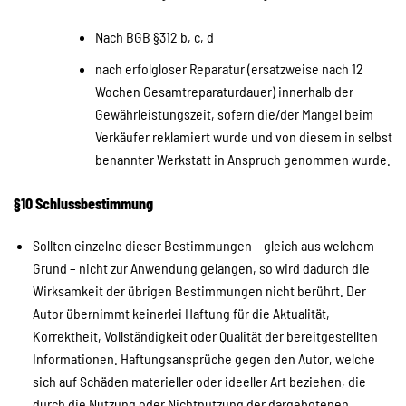
Nach BGB §312 b, c, d
nach erfolgloser Reparatur (ersatzweise nach 12
Wochen Gesamtreparaturdauer) innerhalb der
Gewährleistungszeit, sofern die/der Mangel beim
Verkäufer reklamiert wurde und von diesem in selbst
benannter Werkstatt in Anspruch genommen wurde.
§10 Schlussbestimmung
Sollten einzelne dieser Bestimmungen – gleich aus welchem
Grund – nicht zur Anwendung gelangen, so wird dadurch die
Wirksamkeit der übrigen Bestimmungen nicht berührt. Der
Autor übernimmt keinerlei Haftung für die Aktualität,
Korrektheit, Vollständigkeit oder Qualität der bereitgestellten
Informationen. Haftungsansprüche gegen den Autor, welche
sich auf Schäden materieller oder ideeller Art beziehen, die
durch die Nutzung oder Nichtnutzung der dargebotenen