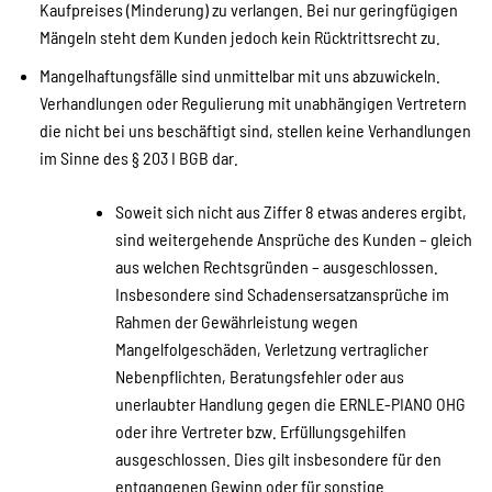
Kaufpreises (Minderung) zu verlangen. Bei nur geringfügigen
Mängeln steht dem Kunden jedoch kein Rücktrittsrecht zu.
Mangelhaftungsfälle sind unmittelbar mit uns abzuwickeln.
Verhandlungen oder Regulierung mit unabhängigen Vertretern
die nicht bei uns beschäftigt sind, stellen keine Verhandlungen
im Sinne des § 203 I BGB dar.
Soweit sich nicht aus Ziffer 8 etwas anderes ergibt,
sind weitergehende Ansprüche des Kunden – gleich
aus welchen Rechtsgründen – ausgeschlossen.
Insbesondere sind Schadensersatzansprüche im
Rahmen der Gewährleistung wegen
Mangelfolgeschäden, Verletzung vertraglicher
Nebenpflichten, Beratungsfehler oder aus
unerlaubter Handlung gegen die ERNLE-PIANO OHG
oder ihre Vertreter bzw. Erfüllungsgehilfen
ausgeschlossen. Dies gilt insbesondere für den
entgangenen Gewinn oder für sonstige