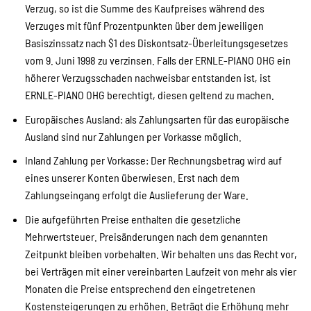
Verzug, so ist die Summe des Kaufpreises während des
Verzuges mit fünf Prozentpunkten über dem jeweiligen
Basiszinssatz nach $1 des Diskontsatz-Überleitungsgesetzes
vom 9. Juni 1998 zu verzinsen. Falls der ERNLE-PIANO OHG ein
höherer Verzugsschaden nachweisbar entstanden ist, ist
ERNLE-PIANO OHG berechtigt, diesen geltend zu machen.
Europäisches Ausland: als Zahlungsarten für das europäische
Ausland sind nur Zahlungen per Vorkasse möglich.
Inland Zahlung per Vorkasse: Der Rechnungsbetrag wird auf
eines unserer Konten überwiesen. Erst nach dem
Zahlungseingang erfolgt die Auslieferung der Ware.
Die aufgeführten Preise enthalten die gesetzliche
Mehrwertsteuer. Preisänderungen nach dem genannten
Zeitpunkt bleiben vorbehalten. Wir behalten uns das Recht vor,
bei Verträgen mit einer vereinbarten Laufzeit von mehr als vier
Monaten die Preise entsprechend den eingetretenen
Kostensteigerungen zu erhöhen. Beträgt die Erhöhung mehr