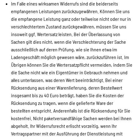
Im Falle eines wirksamen Widerrufs sind die beiderseits
empfangenen Leistungen zurückzugewähren. Können Sie uns
die empfangene Leistung ganz oder teilweise nicht oder nur in
verschlechtertem Zustand zurückgewähren, müssen Sie uns
insoweit ggf. Wertersatz leisten. Bei der Überlassung von
Sachen gilt dies nicht, wenn die Verschlechterung der Sache
ausschließlich auf deren Prüfung, wie sie Ihnen etwa im
Ladengeschäft möglich gewesen wäre, zurückzuführen ist. Im
Übrigen können Sie die Wertersatzpflicht vermeiden, indem Sie
die Sache nicht wie ein Eigentümer in Gebrauch nehmen und
alles unterlassen, was deren Wert beeinträchtigt. Bei einer
Rücksendung aus einer Warenlieferung, deren Bestellwert
insgesamt bis zu 40 Euro beträgt, haben Sie die Kosten der
Rücksendung zu tragen, wenn die gelieferte Ware der
bestellten entspricht. Anderenfalls ist die Rücksendung für Sie
kostenfrei. Nicht paketversandfähige Sachen werden bei Ihnen
abgeholt. Ihr Widerrufsrecht erlischt vorzeitig, wenn Ihr
Vertragspartner mit der Ausführung der Dienstleistung mit