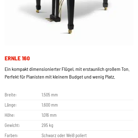
ERNLE 160
Ein kompakt dimensionierter Flügel, mit erstaunlich großem Ton.
Perfekt für Pianisten mit kleinem Budget und wenig Platz.
Breite:
1.505 mm
Länge:
1.600 mm
Höhe:
1.016 mm
Gewicht:
295 kg
Farben:
Schwarz oder Weiß poliert